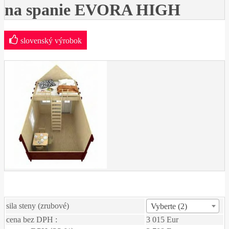
na spanie EVORA HIGH
slovenský výrobok
sila steny (zrubové)
Vyberte (2)
cena bez DPH :
3 015 Eur