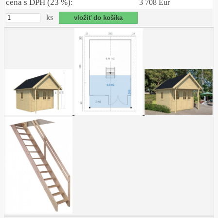
cena s DPH (23 %):
3 708 Eur
ks