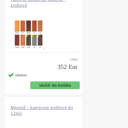
zrubové
cena
352 Eur
skladom
Montáž - kategorie zrubové do
12m2