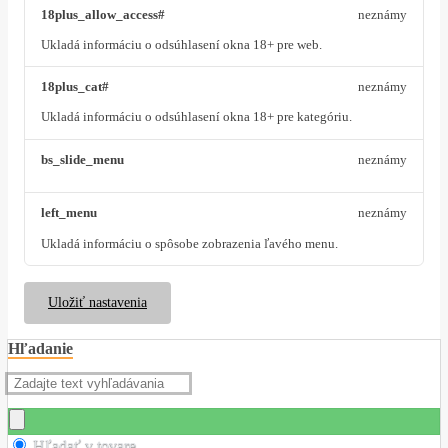
18plus_allow_access#
neznámy
Ukladá informáciu o odsúhlasení okna 18+ pre web.
18plus_cat#
neznámy
Ukladá informáciu o odsúhlasení okna 18+ pre kategóriu.
bs_slide_menu
neznámy
left_menu
neznámy
Ukladá informáciu o spôsobe zobrazenia ľavého menu.
Uložiť nastavenia
Hľadanie
Hľadať v tovare