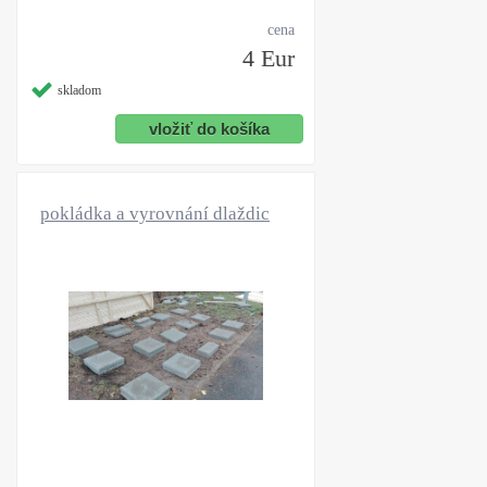
cena
4 Eur
skladom
pokládka a vyrovnání dlaždic