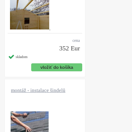
cena
352 Eur
skladom
montáž - instalace šindelů